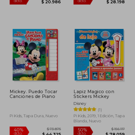
$ 41.972
$ 56.3
50%
50%
dcto.
dcto.
$ 20.986
$ 28.1
Mickey. Puedo Tocar
Lapiz Magico con
Canciones de Piano
Stickers Mickey
Disney
(1)
Pi Kids, Tapa Dura, Nuevo
Pi Kids, 2019, 1 Edición, Tapa
Blanda, Nuevo