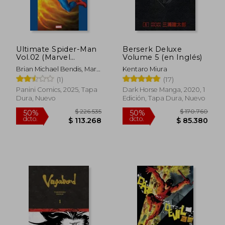
Ultimate Spider-Man
Berserk Deluxe
Vol.02 (Marvel
Volume 5 (en Inglés)
Omnibus)
Brian Michael Bendis, Mark
Kentaro Miura
Bagley, Joe Quesada,
(1)
(17)
Trevor Hairsine
Panini Comics, 2025, Tapa
Dark Horse Manga, 2020, 1
Dura, Nuevo
Edición, Tapa Dura, Nuevo