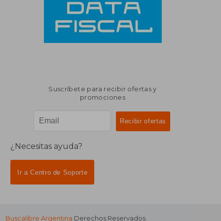
Suscríbete para recibir ofertas y
promociones
¿Necesitas ayuda?
Ir a Centro de Soporte
Buscalibre Argentina
Derechos Reservados.