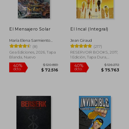
El Mensajero Solar
El Incal (Integral)
María Elena Sarmiento
Jean Giraud
Vallejos
(8)
(217)
Gea Ediciones, 2026, Tapa
RESERVOIR BOOKS, 2017,
Blanda, Nuevo
1 Edición, Tapa Dura,
Nuevo