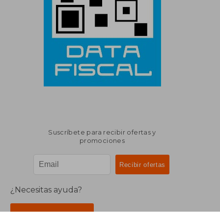
Suscríbete para recibir ofertas y
promociones
¿Necesitas ayuda?
Ir a Centro de Soporte