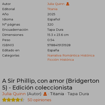
Autor
Julia Quinn
Editorial
Titania
Año
2025
Idioma
Español
N° páginas
320
Encuadernación
Tapa Dura
Dimensiones
15.3 x 23.6 cm
Peso
0.54
ISBN13
9788419131928
Editado en
España
Categorías
Narrativa Romántica Histórica
Ficción Histórica
A Sir Phillip, con amor (Bridgerton
5) - Edición coleccionista
Julia Quinn
(Autor)
·
Titania
· Tapa Dura
50 opiniones