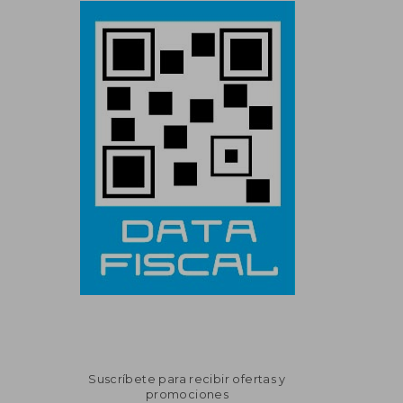
Suscríbete para recibir ofertas y
promociones