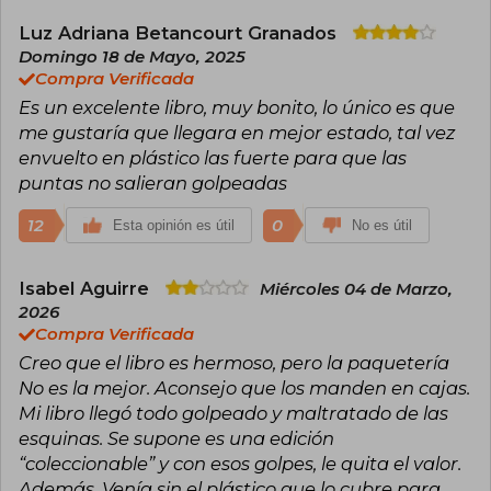
Luz Adriana Betancourt Granados
Domingo 18 de Mayo, 2025
Compra Verificada
Es un excelente libro, muy bonito, lo único es que
me gustaría que llegara en mejor estado, tal vez
envuelto en plástico las fuerte para que las
puntas no salieran golpeadas
12
0
Esta opinión es útil
No es útil
Isabel Aguirre
Miércoles 04 de Marzo,
2026
Compra Verificada
Creo que el libro es hermoso, pero la paquetería
No es la mejor. Aconsejo que los manden en cajas.
Mi libro llegó todo golpeado y maltratado de las
esquinas. Se supone es una edición
“coleccionable” y con esos golpes, le quita el valor.
Además, Venía sin el plástico que lo cubre para