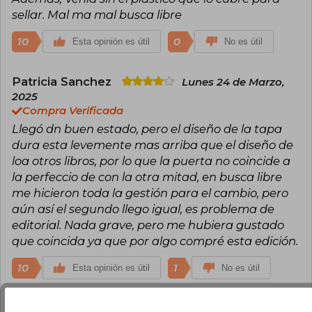
sellar. Mal ma mal busca libre
10
0
Esta opinión es útil
No es útil
Patricia Sanchez
Lunes 24 de Marzo,
2025
Compra Verificada
Llegó dn buen estado, pero el diseño de la tapa
dura esta levemente mas arriba que el diseño de
loa otros libros, por lo que la puerta no coincide a
la perfeccio de con la otra mitad, en busca libre
me hicieron toda la gestión para el cambio, pero
aún así el segundo llego igual, es problema de
editorial. Nada grave, pero me hubiera gustado
que coincida ya que por algo compré esta edición.
10
1
Esta opinión es útil
No es útil
Natalia Donoso
Martes 18 de Febrero,