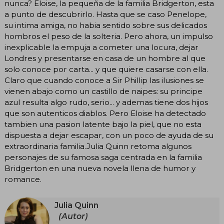
nunca? Eloise, la pequeña de la familia Bridgerton, esta
a punto de descubrirlo. Hasta que se caso Penelope,
su intima amiga, no habia sentido sobre sus delicados
hombros el peso de la solteria. Pero ahora, un impulso
inexplicable la empuja a cometer una locura, dejar
Londres y presentarse en casa de un hombre al que
solo conoce por carta... y que quiere casarse con ella.
Claro que cuando conoce a Sir Phillip las ilusiones se
vienen abajo como un castillo de naipes: su principe
azul resulta algo rudo, serio... y ademas tiene dos hijos
que son autenticos diablos. Pero Eloise ha detectado
tambien una pasion latente bajo la piel, que no esta
dispuesta a dejar escapar, con un poco de ayuda de su
extraordinaria familia.Julia Quinn retoma algunos
personajes de su famosa saga centrada en la familia
Bridgerton en una nueva novela llena de humor y
romance.
Julia Quinn
(Autor)