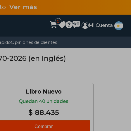
dto
Ver más
0
Mi Cuenta
ápido
Opiniones de clientes
70-2026 (en Inglés)
Libro Nuevo
Quedan 40 unidades
$ 88.435
Comprar