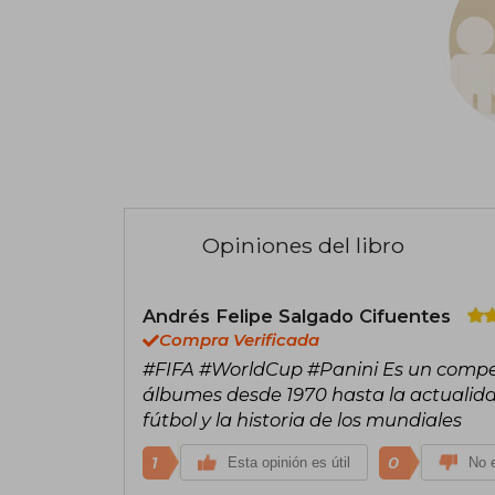
Opiniones del libro
Andrés Felipe Salgado Cifuentes
Compra Verificada
#FIFA #WorldCup #Panini Es un compe
álbumes desde 1970 hasta la actualid
fútbol y la historia de los mundiales
1
0
Esta opinión es útil
No e