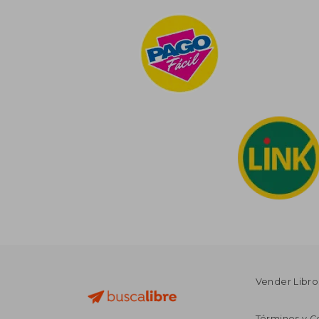
Vender Libro
Términos y C