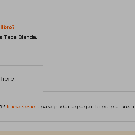
libro?
s Tapa Blanda.
libro
o?
Inicia sesión
para poder agregar tu propia preg