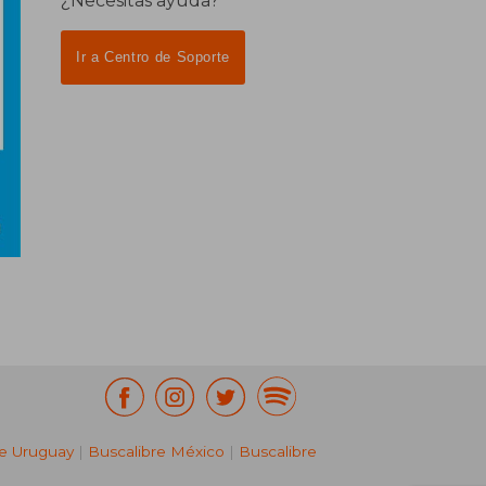
¿Necesitas ayuda?
Ir a Centro de Soporte
re Uruguay
|
Buscalibre México
|
Buscalibre