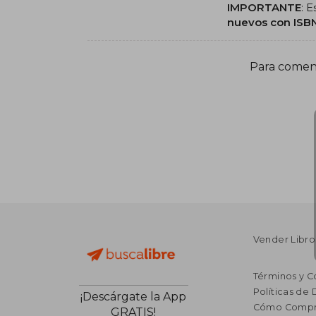
IMPORTANTE
: 
nuevos con ISBN
Para comenz
Vender Libro
Términos y C
Políticas de
¡Descárgate la App
Cómo Compr
GRATIS!