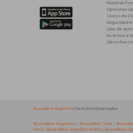
Nuestras Fo
Opiniones de
Costos de D
Seguridad R
Lista de auto
Incentivo a l
Libros Rec
Buscalibre Argentina
Derechos Reservados.
Buscalibre Argentina
|
Buscalibre Chile
|
Buscali
Perú
|
Buscalibre Estados Unidos
|
Buscalibre Ot