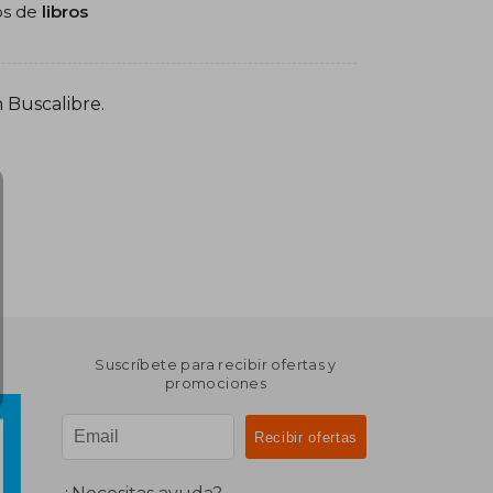
nos de
libros
 Buscalibre.
Suscríbete para recibir ofertas y
promociones