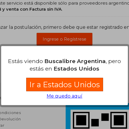
Este servicio está disponible sólo para proveedores argenti
 y venta con Factura sin IVA
.
ar la postulación, primero debe que estar registrado en
Ingrese o Regístrese
Estás viendo
Buscalibre Argentina
, pero
estás en
Estados Unidos
Ir a Estados Unidos
Me quedo aquí
s en Buscalibre
ondiciones
 Devolución
ar