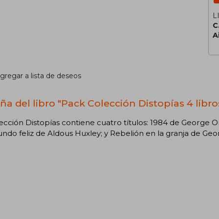
L
C
A
gregar a lista de deseos
ña del libro "Pack Colección Distopías 4 libro
ección Distopías contiene cuatro títulos: 1984 de George O
do feliz de Aldous Huxley; y Rebelión en la granja de Geo