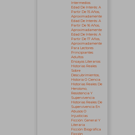
Intermedios
Edad De Interés: A
Partir De 15 Años,
Aproximadamente
Edad De Interés: A
Partir De 16 Años,
Aproximadamente
Edad De Interés: A
Partir De 17 Años,
Aproximadamente
Para Lectores
Principiantes
Adultos
Ensayos Literarios
Historias Reales
Sobre
Descubrimientos,
Historia O Ciencia
Historias Reales De
Heroísmo,
Resistencia Y
Supervivencia
Historias Reales De
Supervivencia En
Abusos O
Injusticias
Ficción: General Y
Literaria
Ficción Biográfica
Ficción