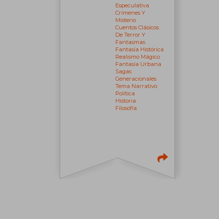
Especulativa
Crímenes Y
Misterio
Cuentos Clásicos
De Terror Y
Fantasmas
Fantasía Histórica
Realismo Mágico
Fantasía Urbana
Sagas
Generacionales
Tema Narrativo:
Política
Historia
Filosofía