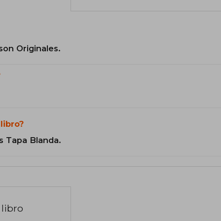
son Originales.
?
libro?
s Tapa Blanda.
libro