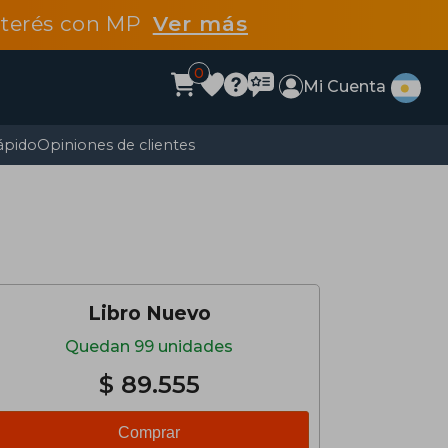
interés con MP
Ver más
0
Mi Cuenta
ápido
Opiniones de clientes
Libro Nuevo
Quedan 99 unidades
$ 89.555
Comprar