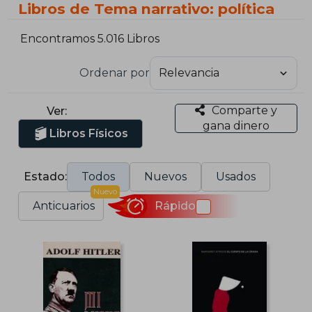
Libros de Tema narrativo: política
Encontramos 5.016 Libros
Ordenar por
Comparte y
Ver:
gana dinero
Libros Físicos
Estado:
Todos
Nuevos
Usados
Nuevo
Anticuarios
Rápido