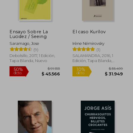
Ensayo Sobre La
El caso Kurílov
Lucidez / Seeing
Saramago, Jose
Irène Némirovsky
(9)
(1)
Debolsillo, 2017, 1 Edición,
SALAMANDRA, 2016, 1
Tapa Blanda, Nuevo
Edición, Tapa Blanda,
Nuevo