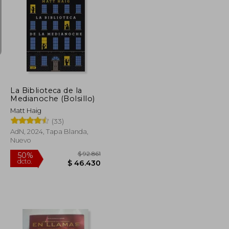
$ 43.900
$ 63.999
10%
dcto.
$ 39.510
$ 57.599
La Biblioteca de la
Medianoche (Bolsillo)
Matt Haig
(33)
AdN, 2024, Tapa Blanda,
Nuevo