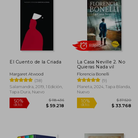
El Cuento de la Criada
La Casa Neville 2. No
Quieras Nada vil
Margaret Atwood
Florencia Bonelli
(38)
(9)
Rápido
Salamandra, 2019, 1 Edición,
Planeta, 2024, Tapa Blanda,
Tapa Dura, Nuevo
Nuevo