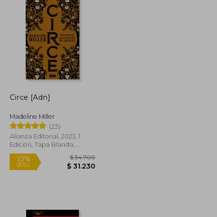
Circe [Adn]
Madeline Miller
(23)
Alianza Editorial, 2023, 1
Edición, Tapa Blanda,
Nuevo