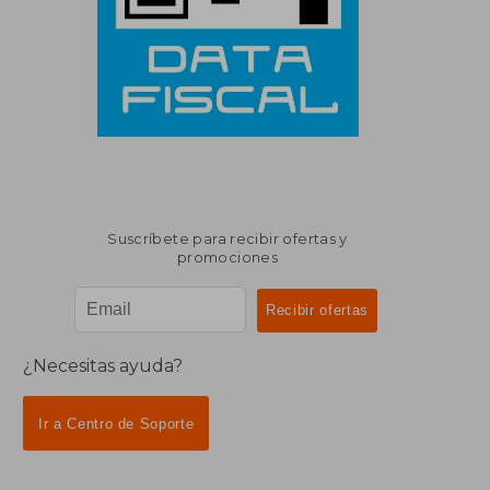
Suscríbete para recibir ofertas y
promociones
¿Necesitas ayuda?
Ir a Centro de Soporte