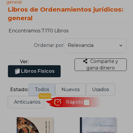
general
Libros de Ordenamientos jurídicos:
general
Encontramos 7.170 Libros
Ordenar por
Comparte y
Ver:
gana dinero
Libros Físicos
Estado:
Todos
Nuevos
Usados
Nuevo
Anticuarios
Rápido