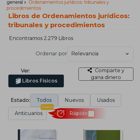
general
Ordenamientos jurídicos: tribunales y
procedimientos
Libros de Ordenamientos jurídicos:
tribunales y procedimientos
Encontramos 2.279 Libros
Ordenar por
Comparte y
Ver:
gana dinero
Libros Físicos
Estado:
Todos
Nuevos
Usados
Nuevo
Anticuarios
Rápido