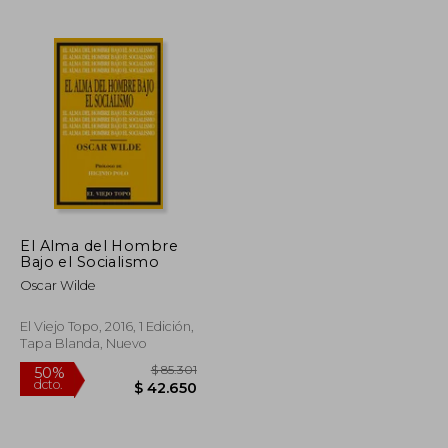
$ 20.000
$ 190.063
50%
dcto.
$ 18.000
$ 95.032
El Alma del Hombre
Bajo el Socialismo
Oscar Wilde
El Viejo Topo, 2016, 1 Edición,
Tapa Blanda, Nuevo