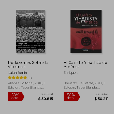
97.844
$ 101.458
50%
10%
dcto.
dcto.
8.707
$ 50.729
Reflexiones Sobre la
El Califato Yihadista de
Violencia
América
Isaiah Berlin
Enrique I.
(1)
Alianza Editorial, 2016, 1
Universo De Letras, 2018, 1
Edición, Tapa Blanda,
Edición, Tapa Blanda,
Nuevo
Nuevo