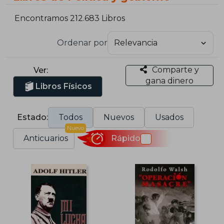
Encontramos 212.683 Libros
Ordenar por
Comparte y
Ver:
gana dinero
Libros Físicos
Estado:
Todos
Nuevos
Usados
Nuevo
Anticuarios
Rápido