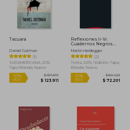
Tacuara
Reflexiones Ii-Vi:
Cuadernos Negros.
1931-1938
Daniel Gutman
Martin Heidegger
(Estructuras y
(1)
(2)
Procesos. Filosofía)
SUDAMERICANA, 2012,
Trotta, 2015, 1 Edición, Tapa
Tapa Blanda, Nuevo
Blanda, Nuevo