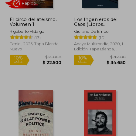
El circo del ateísmo.
Los Ingenieros del
Volumen 1
Caos (Libros
Singulares)
Rigoberto Hidalgo
Giuliano Da Empoli
(13)
(10)
Peniel, 2025, Tapa Blanda,
Anaya Multimedia, 2020, 1
Nuevo
Edición, Tapa Blanda,
Nuevo
Rápido