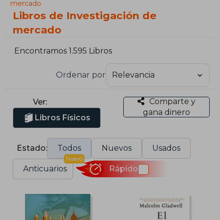
mercado
Libros de Investigación de
mercado
Encontramos 1.595 Libros
Ordenar por
Comparte y
Ver:
gana dinero
Libros Físicos
Estado:
Todos
Nuevos
Usados
Nuevo
Anticuarios
Rápido