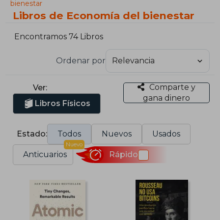
bienestar
Libros de Economía del bienestar
Encontramos 74 Libros
Ordenar por
Comparte y
Ver:
gana dinero
Libros Físicos
Estado:
Todos
Nuevos
Usados
Nuevo
Anticuarios
Rápido