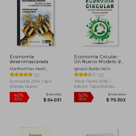
Economía
Economía Circular:
desenmascarada
Un Nuevo Modelo de
Producción y
Manfred Max-Neef,
Ignacio Belda Hériz
Consumo Sostenible
Antonio Elizalde, Martín
(2)
(2)
Hopenhayn
Econautas, 2014, Tapa
Tébar Flores, 2018, 1
Blanda, Nuevo
Edición, Tapa Blanda,
Nuevo