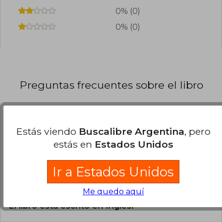
0% (0)
0% (0)
Preguntas frecuentes sobre el libro
¿El libro es original?
Estás viendo
Buscalibre Argentina
, pero
Todos los libros de nuestro
estás en
Estados Unidos
catálogo son Originales.
Ir a Estados Unidos
¿En qué Idioma está escrito el
libro?
Me quedo aquí
El libro está escrito en Inglés.