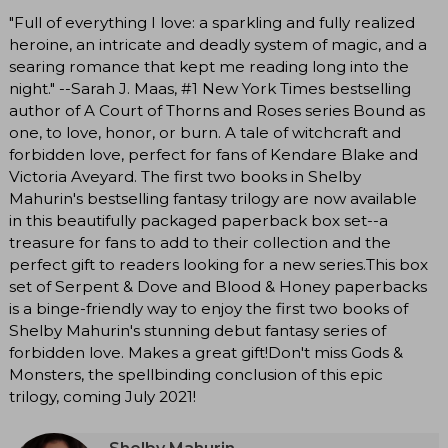
"Full of everything I love: a sparkling and fully realized
heroine, an intricate and deadly system of magic, and a
searing romance that kept me reading long into the
night." --Sarah J. Maas, #1 New York Times bestselling
author of A Court of Thorns and Roses series Bound as
one, to love, honor, or burn. A tale of witchcraft and
forbidden love, perfect for fans of Kendare Blake and
Victoria Aveyard. The first two books in Shelby
Mahurin's bestselling fantasy trilogy are now available
in this beautifully packaged paperback box set--a
treasure for fans to add to their collection and the
perfect gift to readers looking for a new series.This box
set of Serpent & Dove and Blood & Honey paperbacks
is a binge-friendly way to enjoy the first two books of
Shelby Mahurin's stunning debut fantasy series of
forbidden love. Makes a great gift!Don't miss Gods &
Monsters, the spellbinding conclusion of this epic
trilogy, coming July 2021!