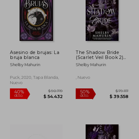
Asesino de brujas: La
The Shadow Bride
bruja blanca
(Scarlet Veil Book 2)
(en Inglés)
Shelby Mahurin
Shelby Mahurin
Puck, 2020, Tapa Blanda,
, Nuevo
Nuevo