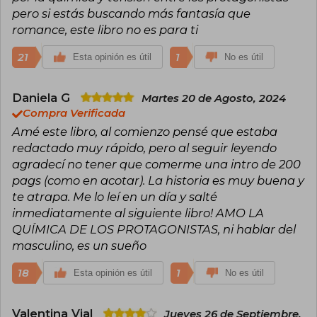
pero si estás buscando más fantasía que
romance, este libro no es para ti
21
1
Esta opinión es útil
No es útil
Daniela G
Martes 20 de Agosto, 2024
Compra Verificada
Amé este libro, al comienzo pensé que estaba
redactado muy rápido, pero al seguir leyendo
agradecí no tener que comerme una intro de 200
pags (como en acotar). La historia es muy buena y
te atrapa. Me lo leí en un día y salté
inmediatamente al siguiente libro! AMO LA
QUÍMICA DE LOS PROTAGONISTAS, ni hablar del
masculino, es un sueño
18
1
Esta opinión es útil
No es útil
Valentina Vial
Jueves 26 de Septiembre,