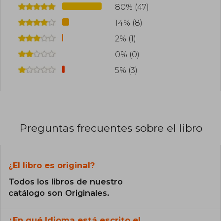
80% (47)
14% (8)
2% (1)
0% (0)
5% (3)
Preguntas frecuentes sobre el libro
¿El libro es original?
Todos los libros de nuestro
catálogo son Originales.
¿En qué Idioma está escrito el