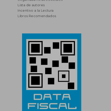
Lista de autores
Incentivo a la Lectura
Libros Recomendados