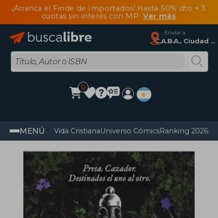
¡Arranca el Finde de Importados! Hasta 50% dto + 3
cuotas sin interés con MP
Ver más
Enviar a
C.A.B.A., Ciudad Autónoma De Buenos Aires
0
MENÚ
Vida Cristiana
Universo Cómics
Ranking 2026
Im