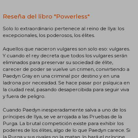
Reseña del libro "Powerless"
Solo lo extraordinario pertenece al reino de Ilya: los
excepcionales, los poderosos, los élites.
Aquellos que nacieron vulgares son solo eso: vulgares.
Y cuando el rey decreta que todos los vulgares serán
eliminados para preservar su sociedad de élite,
carecer de poder se vuelve un crimen, convirtiendo a
Paedyn Gray en una criminal por destino y en una
ladrona por necesidad. Se hace pasar por psíquica en
la ciudad real, pasando desapercibida para seguir viva
y fuera de peligro.
Cuando Paedyn inesperadamente salva a uno de los
príncipes de Ilya, se ve arrojada a las Pruebas de la
Purga. La brutal competición existe para exhibir los
poderes de los élites, algo de lo que Paedyn carece. Si
la Purga y sus rivales no la matan, lo hará el príncipe