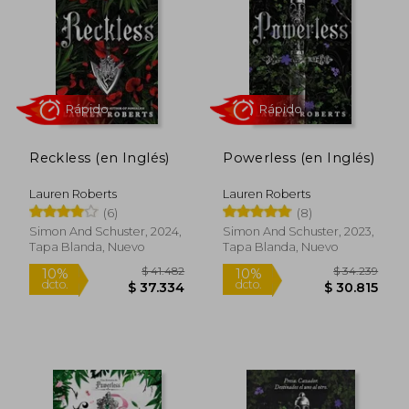
$ 82.869
$ 39.9
50%
10%
dcto.
dcto.
$ 41.434
$ 35.9
Reckless (en Inglés)
Powerless (en Inglés)
Lauren Roberts
Lauren Roberts
(6)
(8)
Simon And Schuster, 2024,
Simon And Schuster, 2023,
Tapa Blanda, Nuevo
Tapa Blanda, Nuevo
Rápido
Rápido