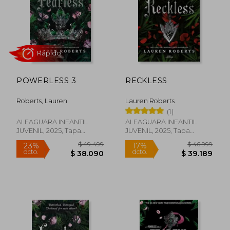
$ 39.999
$ 49.4
10%
22%
dcto.
dcto.
$ 35.999
$ 38.3
POWERLESS 3
RECKLESS
Roberts, Lauren
Lauren Roberts
(1)
ALFAGUARA INFANTIL
ALFAGUARA INFANTIL
JUVENIL, 2025, Tapa
JUVENIL, 2025, Tapa
Blanda, Nuevo
Blanda, Nuevo
Rápido