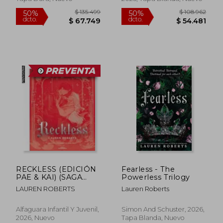
$ 123.275
$ 164.4
50%
40%
dcto.
dcto.
$ 61.637
$ 98.6
RECKLESS (EDICIÓN
Fearless - The
PAE & KAI) (SAGA
Powerless Trilogy
POWERLESS 2)
LAUREN ROBERTS
Lauren Roberts
Alfaguara Infantil Y Juvenil,
Simon And Schuster, 2026,
2026, Nuevo
Tapa Blanda, Nuevo