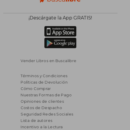
50%
50%
dcto.
dcto.
$ 46.779
$ 66.8
¡Descárgate la App GRATIS!
Vender Libros en Buscalibre
Términos y Condiciones
Políticas de Devolución
Cómo Comprar
Nuestras Formas de Pago
Opiniones de clientes
Costos de Despacho
Seguridad Redes Sociales
Lista de autores
Incentivo a la Lectura