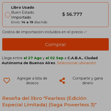
Libro Usado
Buen Estado
$ 56.777
Importado
Envío:
14 a 19
días háb.
Costos de importación incluídos en el precio ✅
Comprar
Llega entre
el 27 Ago
y
el 02 Sep
a
C.A.B.A., Ciudad
Autónoma de Buenos Aires
.
Seleccionar ubicación
Agregar a lista de
Comparte y gana
deseos
dinero
Reseña del libro "Fearless (Edición
Especial Limitada) (Saga Powerless 3)"