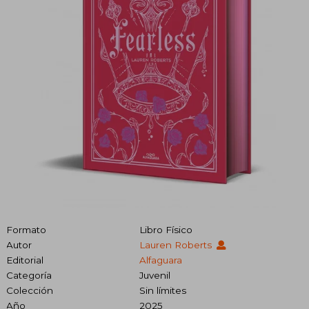
Formato
Libro Físico
Autor
Lauren Roberts
Editorial
Alfaguara
Categoría
Juvenil
Colección
Sin límites
Año
2025