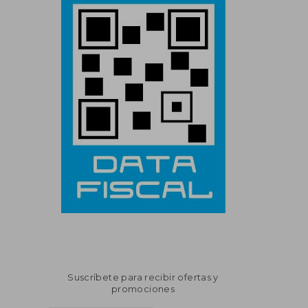
Suscríbete para recibir ofertas y
promociones