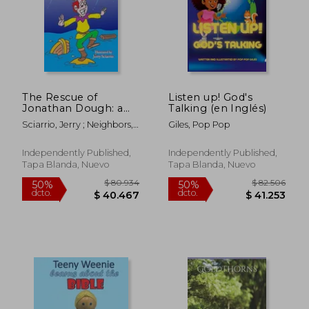
The Rescue of
Listen up! God's
Jonathan Dough: a
Talking (en Inglés)
parable of a parable
Sciarrio, Jerry ; Neighbors,
Giles, Pop Pop
(en Inglés)
Chuck
Independently Published,
Independently Published,
Tapa Blanda, Nuevo
Tapa Blanda, Nuevo