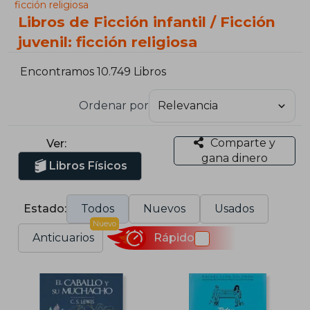
ficción religiosa
Libros de Ficción infantil / Ficción
juvenil: ficción religiosa
Encontramos 10.749 Libros
Ordenar por
Comparte y
Ver:
gana dinero
Libros Físicos
Estado:
Todos
Nuevos
Usados
Nuevo
Anticuarios
Rápido