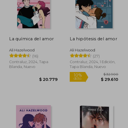
La química del amor
La hipótesis del amor
Ali Hazelwood
Ali Hazelwood
(16)
(27)
Contraluz, 2024, Tapa
Contraluz, 2024, 1 Edición,
Blanda, Nuevo
Tapa Blanda, Nuevo
$ 32.9
10%
dcto.
$ 20.779
$ 29.6