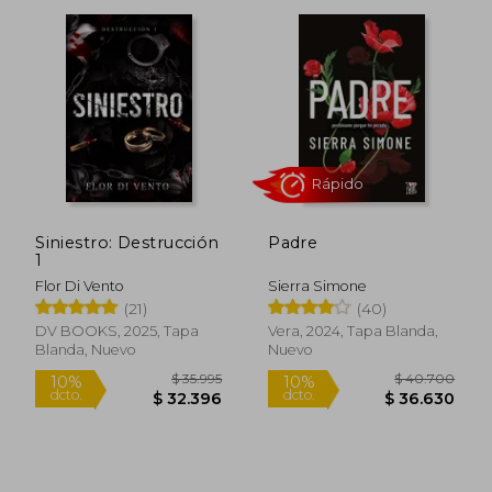
Siniestro: Destrucción
Padre
1
Flor Di Vento
Sierra Simone
(21)
(40)
DV BOOKS, 2025, Tapa
Vera, 2024, Tapa Blanda,
Blanda, Nuevo
Nuevo
Rápido
Rápido