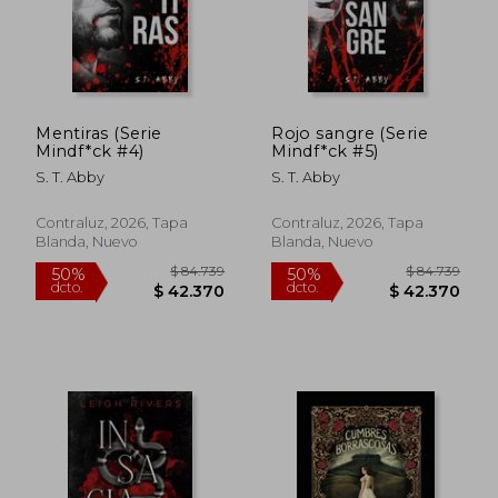
$ 21.814
$ 50.9
Mentiras (Serie
Rojo sangre (Serie
Mindf*ck #4)
Mindf*ck #5)
S. T. Abby
S. T. Abby
Contraluz, 2026, Tapa
Contraluz, 2026, Tapa
Blanda, Nuevo
Blanda, Nuevo