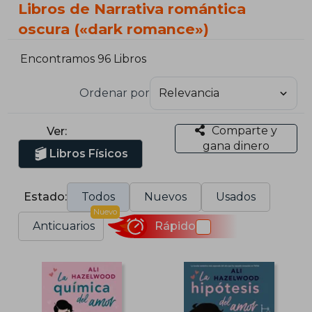
Libros de Narrativa romántica
oscura («dark romance»)
Encontramos 96 Libros
Ordenar por
Comparte y
Ver:
gana dinero
Libros Físicos
Estado:
Todos
Nuevos
Usados
Nuevo
Anticuarios
Rápido