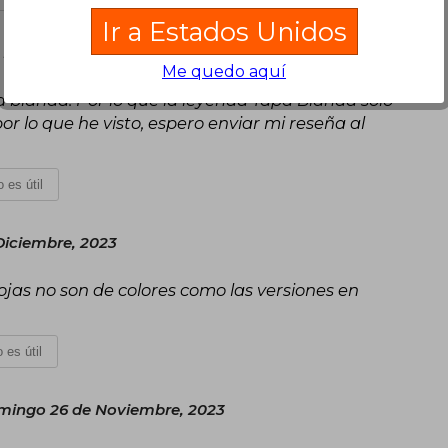
Ir a Estados Unidos
e Noviembre, 2023
Me quedo aquí
pa blanda. Por lo que la leyenda Tapa Blanda solo
r lo que he visto, espero enviar mi reseña al
 es útil
Diciembre, 2023
ojas no son de colores como las versiones en
 es útil
ingo 26 de Noviembre, 2023