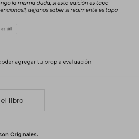
 tengo la misma duda, si esta edición es tapa
encionas!!, dejanos saber si realmente es tapa
 es útil
poder agregar tu propia evaluación
.
el libro
son Originales.