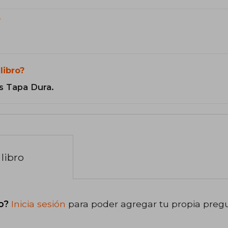
?
libro?
s Tapa Dura.
libro
o?
Inicia sesión
para poder agregar tu propia preg