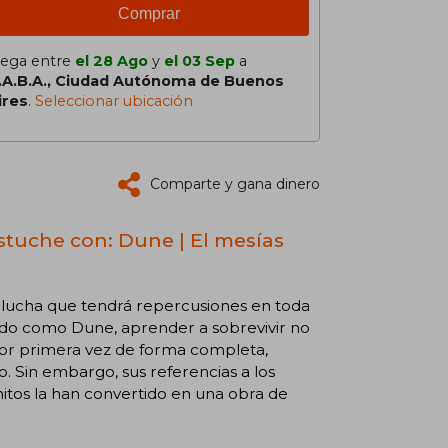
Comprar
lega entre
el 28 Ago
y
el 03 Sep
a
.A.B.A., Ciudad Autónoma de Buenos
ires
.
Seleccionar ubicación
Comparte y gana dinero
estuche con: Dune | El mesías
a lucha que tendrá repercusiones en toda
ocido como Dune, aprender a sobrevivir no
 por primera vez de forma completa,
 Sin embargo, sus referencias a los
mitos la han convertido en una obra de