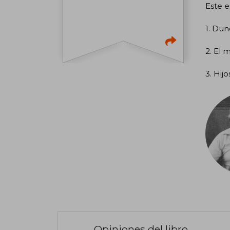
Este 
1. Dun
2. El 
3. Hij
Opiniones del libro