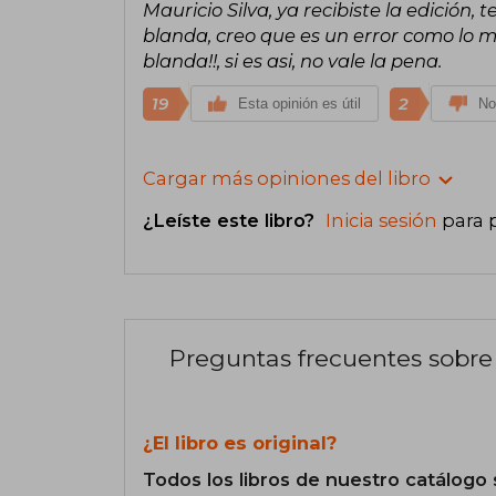
Mauricio Silva, ya recibiste la edición,
blanda, creo que es un error como lo m
blanda!!, si es asi, no vale la pena.
19
2
Esta opinión es útil
No
Cargar más opiniones del libro
¿Leíste este libro?
Inicia sesión
para 
Preguntas frecuentes sobre 
¿El libro es original?
Todos los libros de nuestro catálogo 