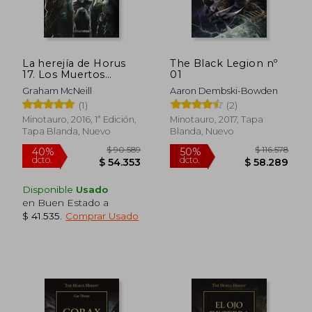
La herejía de Horus
The Black Legion nº
17. Los Muertos
01
Exiliados :la verdad se
Graham McNeill
Aaron Dembski-Bowden
esconde en el interior
(1)
(2)
Minotauro, 2016, 1ª Edición,
Minotauro, 2017, Tapa
Tapa Blanda, Nuevo
Blanda, Nuevo
Disponible
Usado
en Buen Estado a
$ 41.535
.
Comprar Usado
$ 90.589
$ 116.
40%
50%