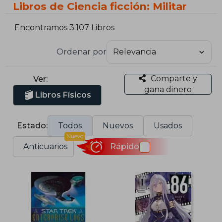
Libros de Ciencia ficción: Militar
Encontramos 3.107 Libros
Ordenar por
Comparte y
Ver:
gana dinero
Libros Físicos
Estado:
Todos
Nuevos
Usados
Nuevo
Anticuarios
Rápido