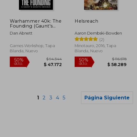
$ 76.169
$ 96.5
50%
50%
dcto.
dcto.
$ 38.085
$ 48.2
Warhammer 40k: The
Helsreach
Founding (Gaunt's
Ghosts) (en Inglés)
Dan Abnett
Aaron Dembski-Bowden
(2)
Games Workshop, Tapa
Minotauro, 2016, Tapa
Blanda, Nuevo
Blanda, Nuevo
1
2
3
4
5
Página Siguiente