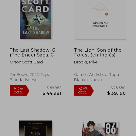
The Last Shadow: 6
The Lion: Son of the
(The Ender Saga, 6)
Forest (en Inglés)
(en Inglés)
Orson Scott Card
Brooks, Mike
Tor Books, 2022, Tapa
Games Workshop, Tapa
Blanda, Nuevo
Blanda, Nuevo