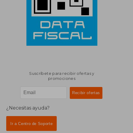
Suscríbete para recibir ofertas y
promociones
¿Necesitas ayuda?
Ir a Centro de Soporte