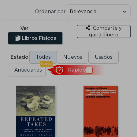
Ordenar por
Comparte y
Ver:
gana dinero
Libros Físicos
Estado:
Todos
Nuevos
Usados
Nuevo
Anticuarios
Rápido