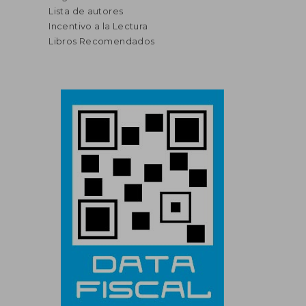
Lista de autores
Incentivo a la Lectura
Libros Recomendados