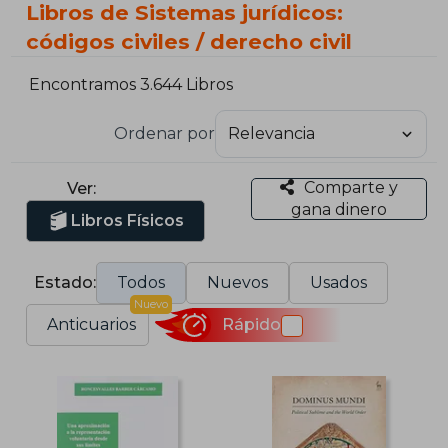
Libros de Sistemas jurídicos:
códigos civiles / derecho civil
Encontramos 3.644 Libros
Ordenar por
Comparte y
Ver:
gana dinero
Libros Físicos
Estado:
Todos
Nuevos
Usados
Nuevo
Anticuarios
Rápido