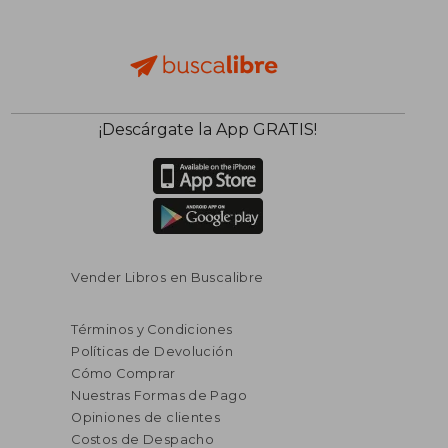
$ 129.472
$ 1.205.3
50%
50%
dcto.
dcto.
$ 64.736
$ 602.6
¡Descárgate la App GRATIS!
Vender Libros en Buscalibre
Términos y Condiciones
Políticas de Devolución
Cómo Comprar
Nuestras Formas de Pago
Opiniones de clientes
Costos de Despacho