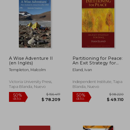
A Wise Adventure II
Partitioning for Peace:
(en Inglés)
An Exit Strategy for
Iraq (en Inglés)
Templeton, Malcolm
Eland, Ivan
Victoria University Press,
Independent Institute, Tapa
Tapa Blanda, Nuevo
Blanda, Nuevo