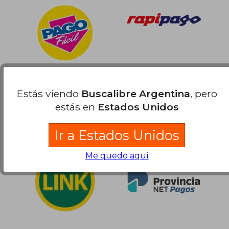
Estás viendo
Buscalibre Argentina
, pero
estás en
Estados Unidos
Ir a Estados Unidos
Me quedo aquí