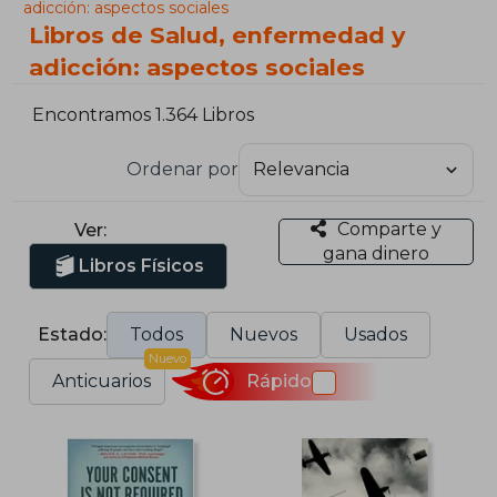
adicción: aspectos sociales
Libros de Salud, enfermedad y
adicción: aspectos sociales
Encontramos 1.364 Libros
Ordenar por
Comparte y
Ver:
gana dinero
Libros Físicos
Estado:
Todos
Nuevos
Usados
Nuevo
Anticuarios
Rápido