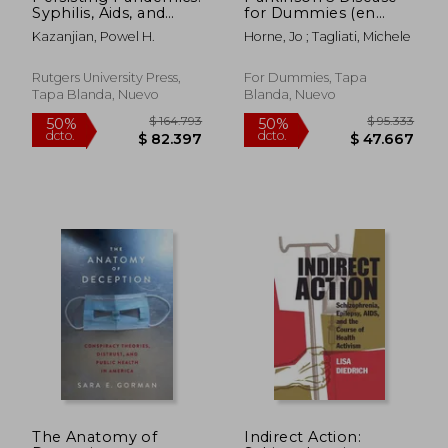
Syphilis, Aids, and
for Dummies (en
Covid (en Inglés)
Inglés)
Kazanjian, Powel H.
Horne, Jo ; Tagliati, Michele
Rutgers University Press,
For Dummies, Tapa
Tapa Blanda, Nuevo
Blanda, Nuevo
$ 320.312
$ 482.7
50%
50%
dcto.
dcto.
$ 160.156
$ 241.3
The Anatomy of
Indirect Action: