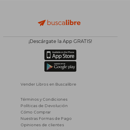
$ 124.345
$ 114.4
50%
50%
dcto.
dcto.
$ 62.173
$ 57.2
¡Descárgate la App GRATIS!
Vender Libros en Buscalibre
Términos y Condiciones
Políticas de Devolución
Cómo Comprar
Nuestras Formas de Pago
Opiniones de clientes