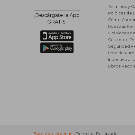
Términos y C
Políticas de
¡Descárgate la App
Cómo Compr
GRATIS!
Nuestras Fo
Opiniones de
Costos de D
Seguridad R
Lista de auto
Incentivo a l
Libros Rec
Buscalibre Argentina
Derechos Reservados.