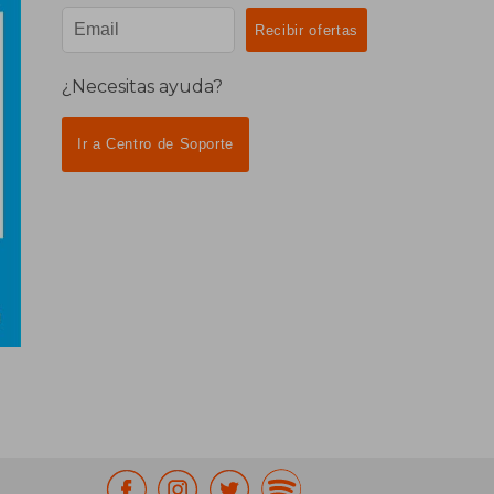
¿Necesitas ayuda?
Ir a Centro de Soporte