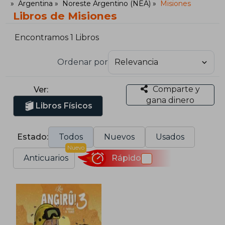
Argentina
Noreste Argentino (NEA)
Misiones
Libros de Misiones
Encontramos 1 Libros
Ordenar por
Comparte y
Ver:
gana dinero
Libros Físicos
Estado:
Todos
Nuevos
Usados
Nuevo
Anticuarios
Rápido