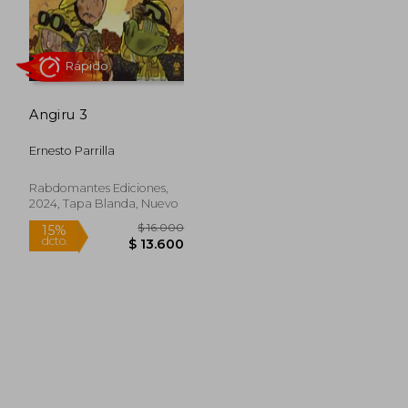
Angiru 3
Ernesto Parrilla
Rápido
Rabdomantes Ediciones,
2024, Tapa Blanda, Nuevo
$ 16.000
15%
dcto.
$ 13.600