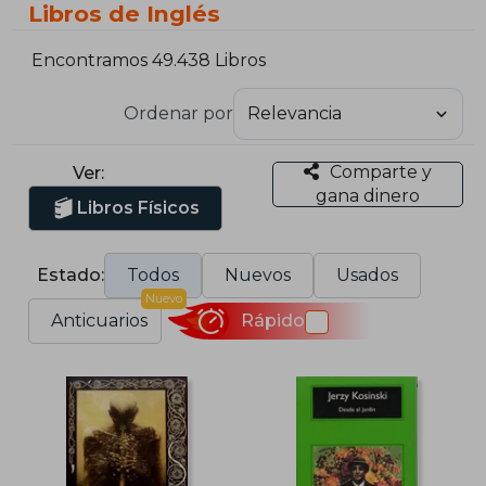
Libros de Inglés
Encontramos 49.438 Libros
Ordenar por
Comparte y
Ver:
gana dinero
Libros Físicos
Estado:
Todos
Nuevos
Usados
Nuevo
Anticuarios
Rápido