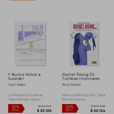
dcto.
dcto.
$ 46.106
$ 49.9
Y Nunca Volvió a
Rachel Rising 02
Suceder
Tumbas Invernales
Sam Alden
Terry Moore
La Mansión En Llamas,
Norma Editorial, 2014, Tapa
Tapa Blanda, Nuevo
Blanda, Nuevo