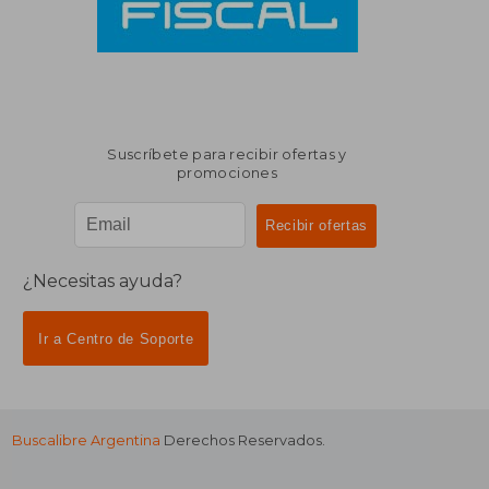
Suscríbete para recibir ofertas y
promociones
¿Necesitas ayuda?
Ir a Centro de Soporte
Buscalibre Argentina
Derechos Reservados.