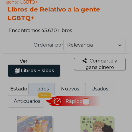
gente LGBTQ+
Libros de Relativo a la gente
LGBTQ+
Encontramos 43.630 Libros
Ordenar por
Comparte y
Ver:
gana dinero
Libros Físicos
Estado:
Todos
Nuevos
Usados
Nuevo
Anticuarios
Rápido