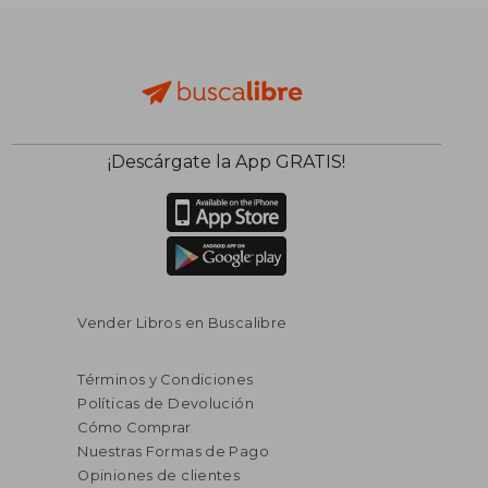
$ 98.066
$ 91.2
50%
50%
dcto.
dcto.
$ 49.033
$ 45.6
¡Descárgate la App GRATIS!
Vender Libros en Buscalibre
Términos y Condiciones
Políticas de Devolución
Cómo Comprar
Nuestras Formas de Pago
Opiniones de clientes