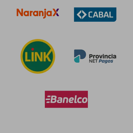
$ 97.537
$ 112.
50%
50%
dcto.
dcto.
$ 48.769
$ 56.4