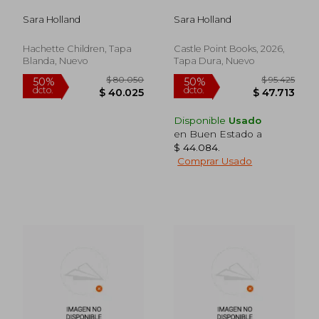
Sara Holland
Sara Holland
Hachette Children, Tapa
Castle Point Books, 2026,
Blanda, Nuevo
Tapa Dura, Nuevo
Disponible
Usado
en Buen Estado a
$ 44.084
.
Comprar Usado
$ 101.289
$ 108.0
50%
50%
dcto.
dcto.
$ 50.645
$ 54.0