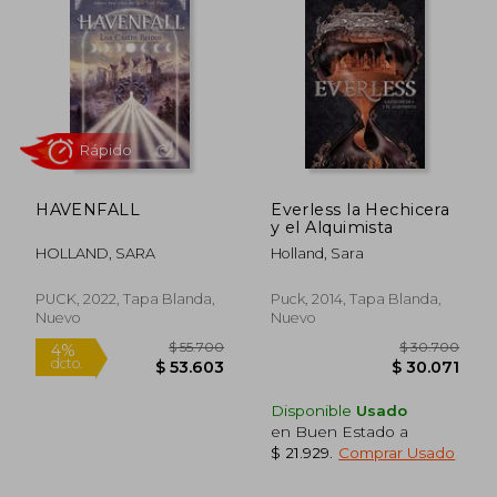
HAVENFALL
Everless la Hechicera
y el Alquimista
HOLLAND, SARA
Holland, Sara
Rápido
PUCK, 2022, Tapa Blanda,
Puck, 2014, Tapa Blanda,
Nuevo
Nuevo
Disponible
Usado
en Buen Estado a
$ 21.929
.
Comprar Usado
$ 55.700
$ 30.7