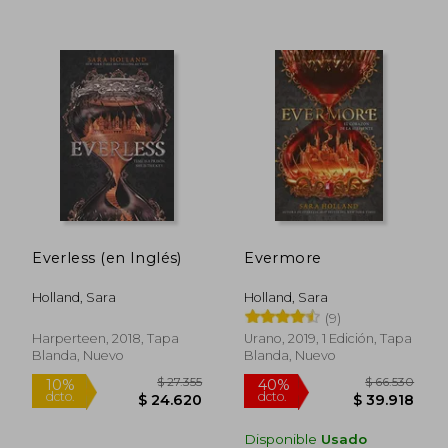
4%
dcto.
$ 53.603
$ 30.0
Everless (en Inglés)
Evermore
Holland, Sara
Holland, Sara
(9)
Harperteen, 2018, Tapa
Urano, 2019, 1 Edición, Tapa
Blanda, Nuevo
Blanda, Nuevo
Disponible
Usado