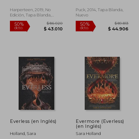
dcto.
dcto.
$ 32.759
$ 38.1
Harperteen, 2019, No
Puck, 2014, Tapa Blanda,
Edición, Tapa Blanda,
Nuevo
Nuevo
Everless (en Inglés)
Evermore (Everless)
(en Inglés)
Holland, Sara
Sara Holland