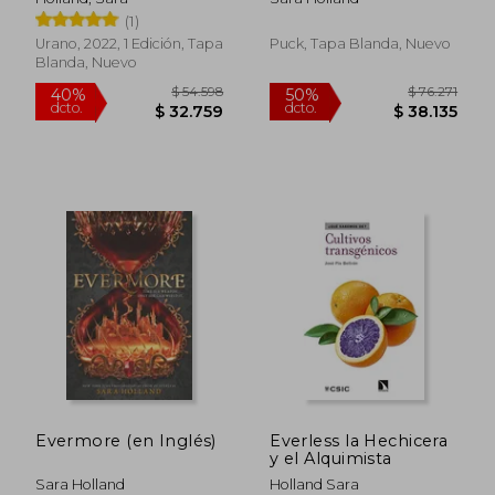
(1)
Urano, 2022, 1 Edición, Tapa
Puck, Tapa Blanda, Nuevo
Blanda, Nuevo
Evermore (en Inglés)
Everless la Hechicera
y el Alquimista
Sara Holland
Holland Sara
$ 54.598
$ 76.2
40%
50%