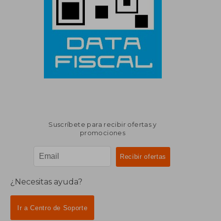
Suscríbete para recibir ofertas y
promociones
¿Necesitas ayuda?
Ir a Centro de Soporte