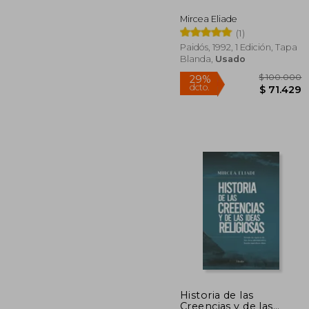
dcto.
$ 6
Mircea Eliade
(1)
Paidós, 1992, 1 Edición, Tapa
Blanda,
Usado
Historia de las
Creencias y de las