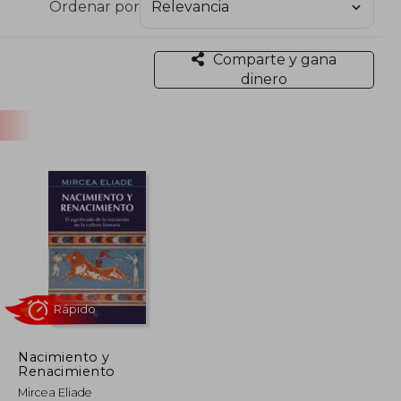
Ordenar por
anización de análisis científico y filosófico cuyo
e Oriente y Occidente.
Comparte y gana
dinero
arrativas, también se dedicó al periodismo en la
Nacimiento y
Renacimiento
Rápido
Mircea Eliade