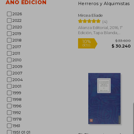
AÑO EDICIÓN
Herreros y Alquimistas
2026
Mircea Eliade
2022
(4)
2020
Alianza Editorial, 2016, 1ª
Edición, Tapa Blanda,
2019
Nuevo
2018
2017
2011
2010
2009
2007
2004
2001
1999
1998
$ 
10%
1996
dcto.
$ 3
1992
1978
1961
1951 01 01