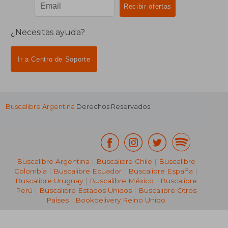
Suscríbete para recibir ofertas y
promociones
¿Necesitas ayuda?
Ir a Centro de Soporte