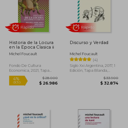
Historia de la Locura
Discurso y Verdad
$ 31.800
$ 37.0
en la Epoca Clasica ii
$ 30.815
$ 36.1
Michel Foucault
Michel Foucault
(4)
Fondo De Cultura
Siglo Xxi Argentina, 2017, 1
Economica, 2021, Tapa
Edición, Tapa Blanda,
Blanda, Nuevo
Nuevo