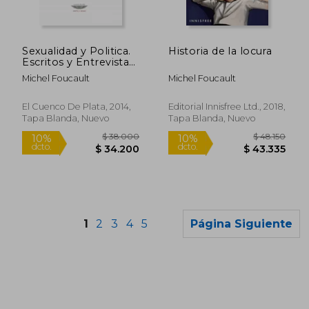
$ 37.000
$ 32.5
10%
10%
dcto.
dcto.
$ 33.300
$ 29.2
Sexualidad y Politica.
Historia de la locura
Escritos y Entrevistas
1978-1984
Michel Foucault
Michel Foucault
El Cuenco De Plata, 2014,
Editorial Innisfree Ltd., 2018,
Tapa Blanda, Nuevo
Tapa Blanda, Nuevo
1
2
3
4
5
Página Siguiente
Rápido