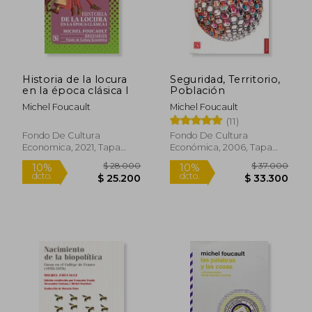
Historia de la locura
Seguridad, Territorio,
en la época clásica I
Población
Michel Foucault
Michel Foucault
(11)
Fondo De Cultura
Fondo De Cultura
Economica, 2021, Tapa
Económica, 2006, Tapa
Blanda, Nuevo
Blanda, Nuevo
$ 15.900
$ 31.9
10%
10%
dcto.
dcto.
$ 14.310
$ 28.7