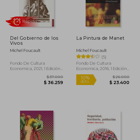
Rápido
Del Gobierno de los
La Pintura de Manet
Vivos
Michel Foucault
Michel Foucault
(5)
Fondo De Cultura
Fondo De Cultura
Economica, 2021, 1 Edición,
Economica, 2016, 1 Edición,
Tapa Blanda, Nuevo
Tapa Blanda, Nuevo
$ 37.000
$ 31.8
10%
dcto.
$ 35.843
$ 28.6