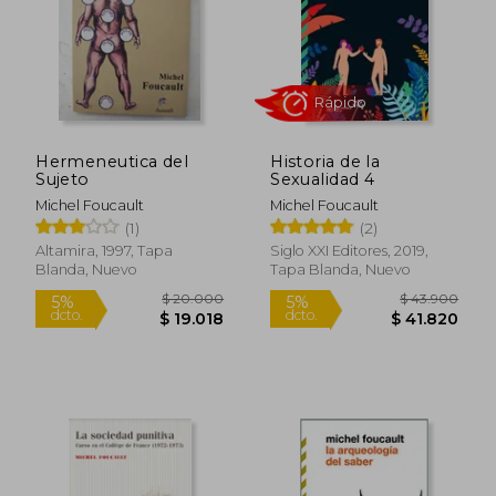
Hermeneutica del
Historia de la
Sujeto
Sexualidad 4
$ 40.000
$ 35.7
Michel Foucault
Michel Foucault
$ 38.851
$ 34.5
(1)
(2)
Altamira, 1997, Tapa
Siglo XXI Editores, 2019,
Blanda, Nuevo
Tapa Blanda, Nuevo