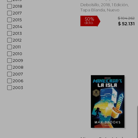
Debolsillo, 2018, 1 Edición,
2018
Tapa Blanda, Nuevo
2017
2015
2014
2013
2012
2011
2010
2009
2008
2007
2006
$ 1
50%
dcto.
$ 
2003