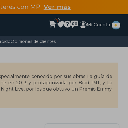
interés con MP
Ver más
0
Mi Cuenta
ápido
Opiniones de clientes
especialmente conocido por sus obras La guía de
ine en 2013 y protagonizada por Brad Pitt, y La
 Night Live, por los que obtuvo un Premio Emmy,