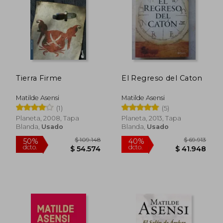
$ 11.7
21%
dcto.
$ 58.485
$ 9.2
Tierra Firme
El Regreso del Caton
Matilde Asensi
Matilde Asensi
(1)
(5)
Planeta, 2008, Tapa
Planeta, 2013, Tapa
Blanda,
Usado
Blanda,
Usado