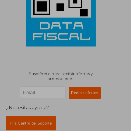
Suscríbete para recibir ofertas y
promociones
¿Necesitas ayuda?
Ir a Centro de Soporte