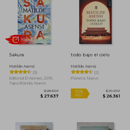
Sakura
todo bajo el cielo
Matilde Asensi
Matilde Asensi
(5)
(2)
Rápido
Editorial El Ateneo, 2019,
Planeta, Nuevo
Tapa Blanda, Nuevo
$ 28.500
$ 29.2