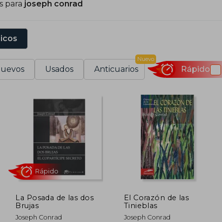
s para
joseph conrad
sicos
Nuevo
uevos
Usados
Anticuarios
Rápido
La Posada de las dos
El Corazón de las
Brujas
Tinieblas
Rápido
Joseph Conrad
Joseph Conrad