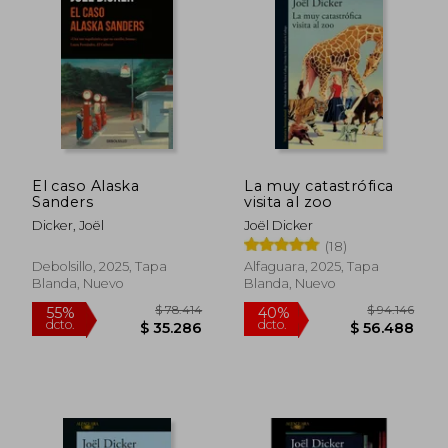
El caso Alaska
La muy catastrófica
Sanders
visita al zoo
Dicker, Joël
Joël Dicker
(18)
Debolsillo, 2025, Tapa
Alfaguara, 2025, Tapa
Blanda, Nuevo
Blanda, Nuevo