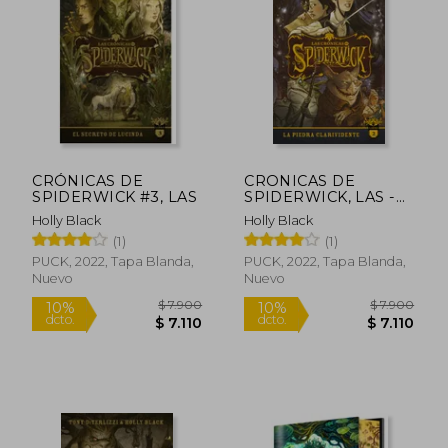
10%
10%
dcto.
dcto.
$ 53.010
$ 7.1
CRÓNICAS DE
CRONICAS DE
SPIDERWICK #3, LAS
SPIDERWICK, LAS -
VOL 2
Holly Black
Holly Black
(1)
(1)
PUCK, 2022, Tapa Blanda,
PUCK, 2022, Tapa Blanda,
Nuevo
Nuevo