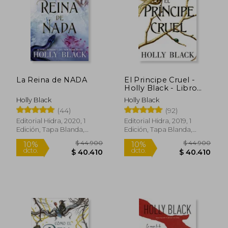
$ 44.900
$ 58.9
10%
dcto.
$ 43.888
$ 53.0
La Reina de NADA
El Principe Cruel -
Holly Black - Libro
Físico
Holly Black
Holly Black
(44)
(92)
Editorial Hidra, 2020, 1
Editorial Hidra, 2019, 1
Edición, Tapa Blanda,
Edición, Tapa Blanda,
Nuevo
Nuevo