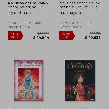
Nausicaa of the Valley
Nausicaä of the Valley
of the Wind, Vol. 7
of the Wind, Vol. 2 (en
(Nausicaä of the
Inglés)
Miyazaki, Hayao
Hayao Miyazaki
Valley of the Wind)
(en Inglés)
Viz Media, 2004, Tapa
Viz Media, 2004, Tapa
Blanda, Nuevo
Blanda, Nuevo
$ 116.597
$ 76.9
50%
50%
dcto.
dcto.
$ 58.298
$ 38.4