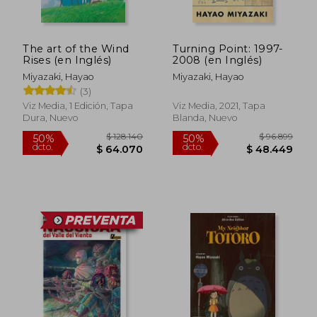
The art of the Wind
Turning Point: 1997-
$ 128.190
$ 126.9
Rises (en Inglés)
2008 (en Inglés)
50%
50%
dcto.
dcto.
$ 64.095
$ 63.4
Miyazaki, Hayao
Miyazaki, Hayao
(3)
Viz Media, 1 Edición, Tapa
Viz Media, 2021, Tapa
Dura, Nuevo
Blanda, Nuevo