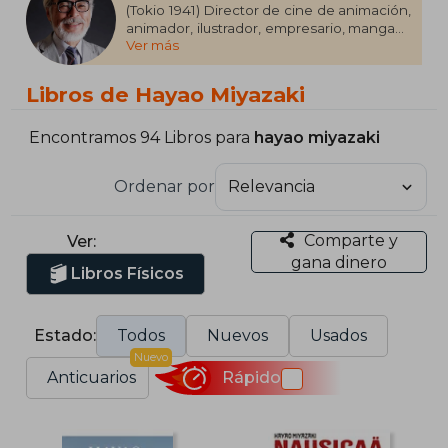
(Tokio 1941) Director de cine de animación,
animador, ilustrador, empresario, mangaka
Ver más
y productor de anime japonés, de
renombre internacional y con una carrera
de cinco décadas. Junto con Isao
Libros de Hayao Miyazaki
Takahata, fundó Studio Ghibli, un estudio
de películas y animación. Su estilo único
está compuesto por la reiteración de
Encontramos 94 Libros para
hayao miyazaki
temáticas, personajes de gran
profundidad psicológica, ausencia de
Ordenar por
personajes malvados, y un sinfín de
particularidades que lo hacen único. Es
uno de los mayores autores de la historia
Comparte y
Ver:
de la animación.
gana dinero
Libros Físicos
Estado:
Todos
Nuevos
Usados
Nuevo
Anticuarios
Rápido