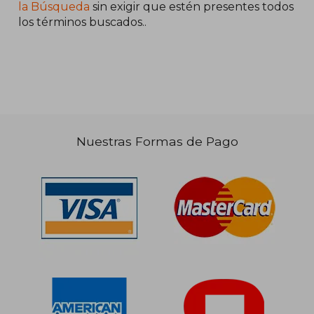
la Búsqueda
sin exigir que estén presentes todos
los términos buscados..
Nuestras Formas de Pago
$ 94.027
50%
dcto.
$ 47.014