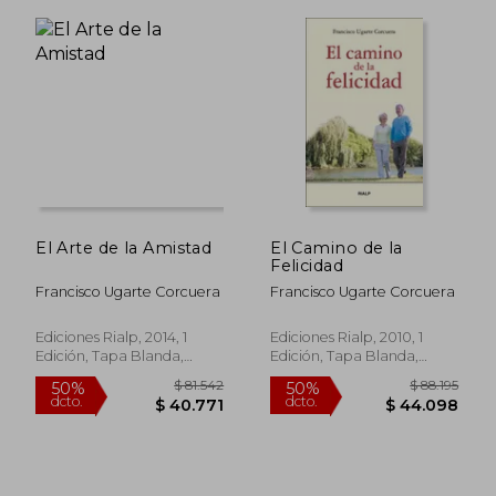
$ 17.295
$ 10.9
10%
10%
dcto.
dcto.
$ 15.566
$ 9.8
El Arte de la Amistad
El Camino de la
Felicidad
Francisco Ugarte Corcuera
Francisco Ugarte Corcuera
Ediciones Rialp, 2014, 1
Ediciones Rialp, 2010, 1
Edición, Tapa Blanda,
Edición, Tapa Blanda,
Nuevo
Nuevo