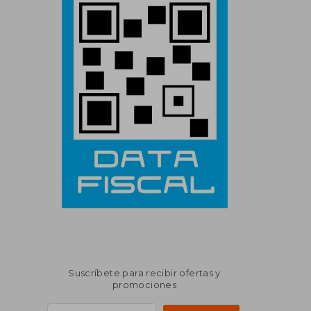
Suscríbete para recibir ofertas y
promociones