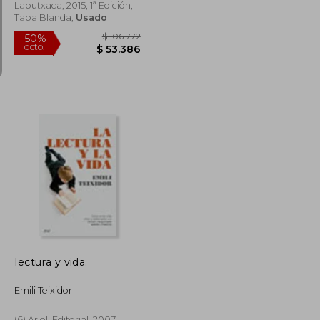
Labutxaca, 2015, 1ª Edición,
Tapa Blanda,
Usado
$ 81.369
$ 106.772
50%
dcto.
$ 40.685
$ 53.386
lectura y vida.
Emili Teixidor
(6) Ariel, Editorial, 2007,