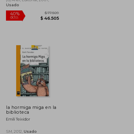
Usado
$ 93.034
$ 77.509
40%
la hormiga miga en la
dcto.
$ 46.517
$ 46.505
biblioteca
Emili Teixidor
SM, 2012,
Usado