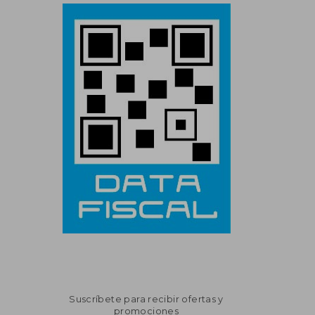
Suscríbete para recibir ofertas y
promociones