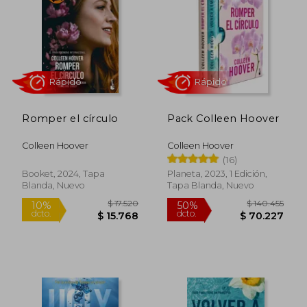
$ 37.520
$ 14.5
10%
dcto.
$ 33.768
$ 14.0
Romper el círculo
Pack Colleen Hoover
Colleen Hoover
Colleen Hoover
(16)
Booket, 2024, Tapa
Planeta, 2023, 1 Edición,
Blanda, Nuevo
Tapa Blanda, Nuevo
Rápido
Rápido