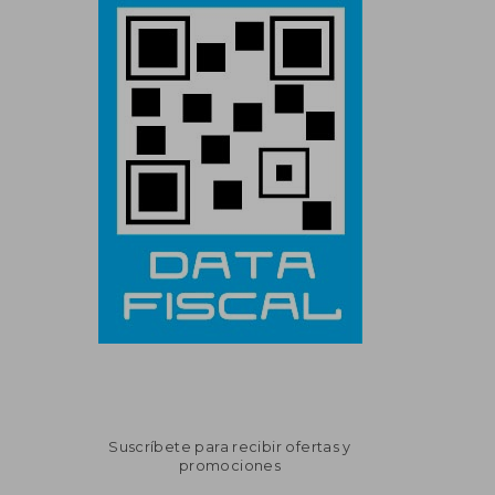
Suscríbete para recibir ofertas y
promociones