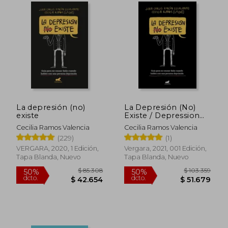
La depresión (no)
La Depresión (No)
existe
Existe / Depression
Does (Not) Exist
Cecilia Ramos Valencia
Cecilia Ramos Valencia
(229)
(1)
VERGARA, 2020, 1 Edición,
Vergara, 2021, 001 Edición,
Tapa Blanda, Nuevo
Tapa Blanda, Nuevo