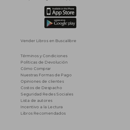
$ 104.942
50%
dcto.
$ 52.471
Vender Libros en Buscalibre
Términos y Condiciones
Políticas de Devolución
Cómo Comprar
Nuestras Formas de Pago
Opiniones de clientes
Costos de Despacho
Seguridad Redes Sociales
Lista de autores
Incentivo a la Lectura
Libros Recomendados