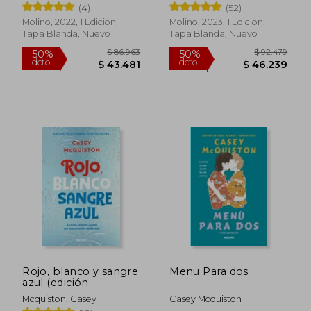
(4)
(52)
Molino, 2022, 1 Edición,
Molino, 2023, 1 Edición,
Tapa Blanda, Nuevo
Tapa Blanda, Nuevo
Rojo, blanco y sangre
Menu Para dos
azul (edición
coleccionista con
Mcquiston, Casey
Casey Mcquiston
capítulo extra)