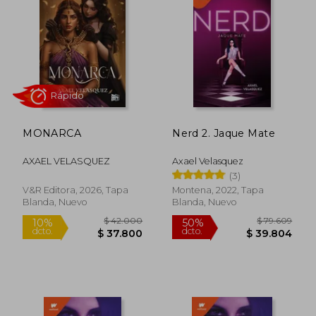
MONARCA
Nerd 2. Jaque Mate
AXAEL VELASQUEZ
Axael Velasquez
(3)
Rápido
V&r Editora, 2026, Tapa
Montena, 2022, Tapa
Blanda, Nuevo
Blanda, Nuevo
$ 42.000
$ 79.6