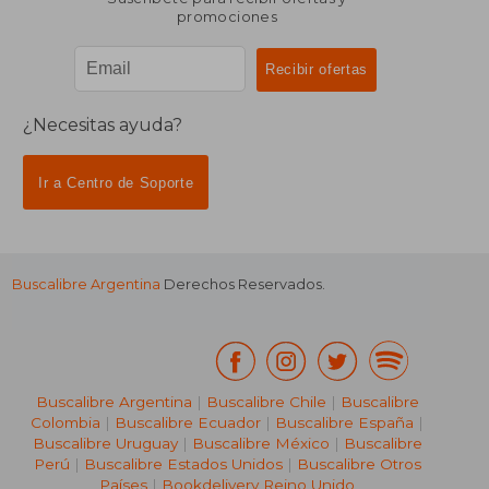
promociones
¿Necesitas ayuda?
Ir a Centro de Soporte
Buscalibre Argentina
Derechos Reservados.
Buscalibre Argentina
|
Buscalibre Chile
|
Buscalibre
Colombia
|
Buscalibre Ecuador
|
Buscalibre España
|
Buscalibre Uruguay
|
Buscalibre México
|
Buscalibre
Perú
|
Buscalibre Estados Unidos
|
Buscalibre Otros
Países
|
Bookdelivery Reino Unido