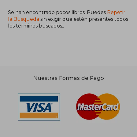
Se han encontrado pocos libros. Puedes
Repetir
la Búsqueda
sin exigir que estén presentes todos
los términos buscados..
Nuestras Formas de Pago
$ 93.018
50%
dcto.
$ 46.509