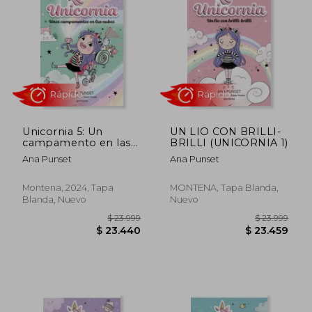
Unicornia 5: Un
UN LIO CON BRILLI-
campamento en las
BRILLI (UNICORNIA 1)
nubes
Ana Punset
Ana Punset
Rápido
Rápido
Montena, 2024, Tapa
MONTENA, Tapa Blanda,
Blanda, Nuevo
Nuevo
$ 23.999
$ 23.9