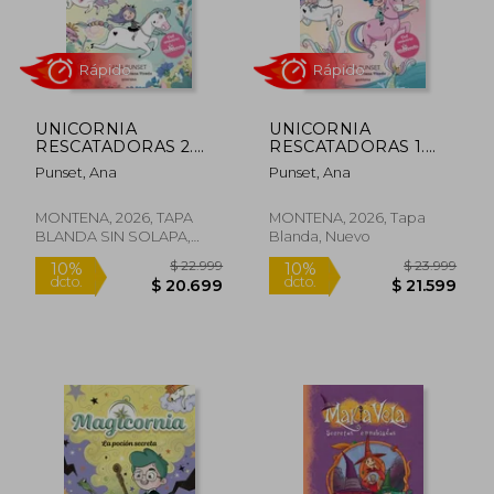
UNICORNIA
UNICORNIA
Rápido
Rápido
RESCATADORAS 2.
RESCATADORAS 1.
HADAS
SIRENAS
Punset, Ana
Punset, Ana
MONTENA, 2026, TAPA
MONTENA, 2026, Tapa
BLANDA SIN SOLAPA,
Blanda, Nuevo
Nuevo
$ 23.999
$ 34.9
$ 23.296
$ 34.1