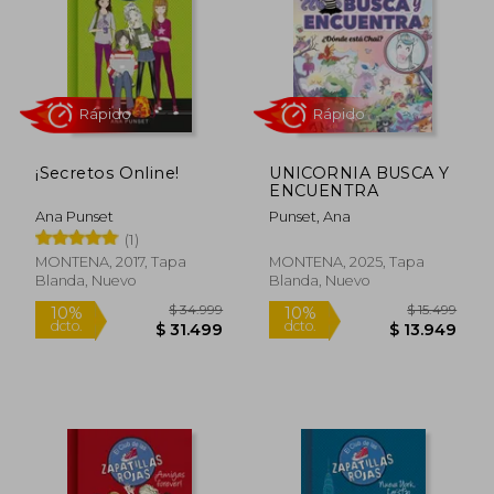
$ 14.499
$ 34.9
10%
10%
dcto.
dcto.
$ 13.049
$ 31.4
¡Secretos Online!
UNICORNIA BUSCA Y
ENCUENTRA
Ana Punset
Punset, Ana
(1)
MONTENA, 2017, Tapa
MONTENA, 2025, Tapa
Blanda, Nuevo
Blanda, Nuevo
Rápido
Rápido